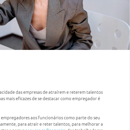
pacidade das empresas de atraírem e reterem talentos
mas mais eficazes de se destacar como empregador é
s empregadores aos funcionários como parte do seu
amente, para atrair e reter talentos, para melhorar a