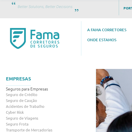
Better Solutions, Better Decisions
PORT
A FAMA CORRETORES
ONDE ESTAMOS
EMPRESAS
Seguros para Empresas
Seguro de Crédito
Seguro de Caução
Acidentes de Trabalho
Cyber Risk
Seguro de Viagens
Seguro Frota
Transporte de Mercadorias