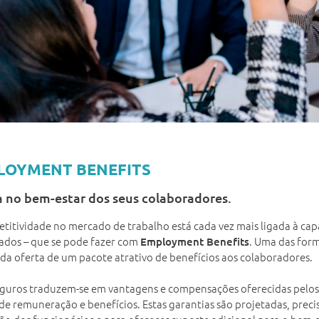
LOYMENT BENEFITS
a no bem-estar dos seus colaboradores.
titividade no mercado de trabalho está cada vez mais ligada à ca
cados – que se pode fazer com
. Uma das for
Employment Benefits
 da oferta de um pacote atrativo de benefícios aos colaboradores.
eguros traduzem-se em vantagens e compensações oferecidas pelo
de remuneração e benefícios. Estas garantias são projetadas, precis