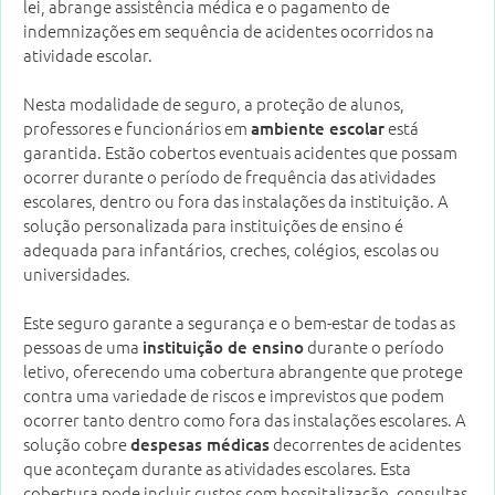
lei, abrange assistência médica e o pagamento de
indemnizações em sequência de acidentes ocorridos na
atividade escolar.
Nesta modalidade de seguro, a proteção de alunos,
professores e funcionários em
está
ambiente escolar
garantida. Estão cobertos eventuais acidentes que possam
ocorrer durante o período de frequência das atividades
escolares, dentro ou fora das instalações da instituição. A
solução personalizada para instituições de ensino é
adequada para infantários, creches, colégios, escolas ou
universidades.
Este seguro garante a segurança e o bem-estar de todas as
pessoas de uma
durante o período
instituição de ensino
letivo, oferecendo uma cobertura abrangente que protege
contra uma variedade de riscos e imprevistos que podem
ocorrer tanto dentro como fora das instalações escolares. A
solução cobre
decorrentes de acidentes
despesas médicas
que aconteçam durante as atividades escolares. Esta
cobertura pode incluir custos com hospitalização, consultas