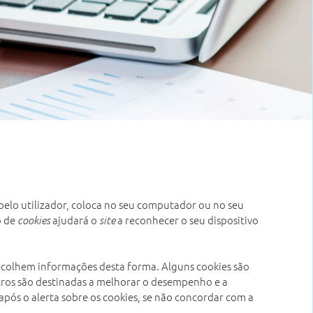
o pelo utilizador, coloca no seu computador ou no seu
o de
ajudará o
a reconhecer o seu dispositivo
cookies
site
 recolhem informações desta forma. Alguns cookies são
utros são destinadas a melhorar o desempenho e a
após o alerta sobre os cookies, se não concordar com a