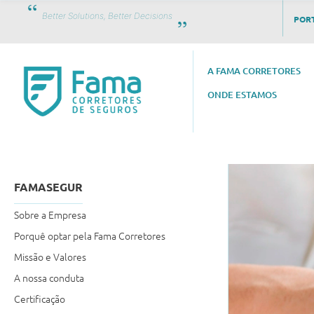
Better Solutions, Better Decisions
PORT
A FAMA CORRETORES
ONDE ESTAMOS
FAMASEGUR
Sobre a Empresa
Porquê optar pela Fama Corretores
Missão e Valores
A nossa conduta
Certificação