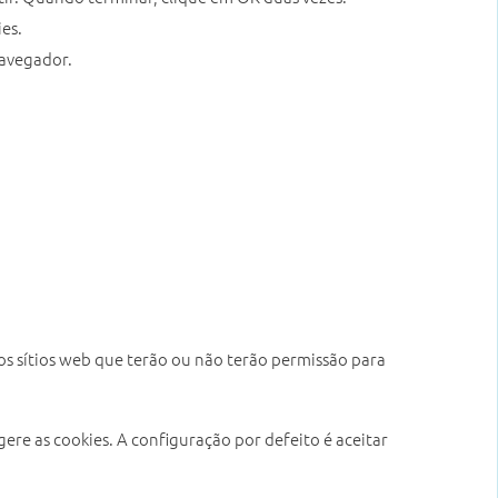
ies.
navegador.
r os sítios web que terão ou não terão permissão para
ere as cookies. A configuração por defeito é aceitar