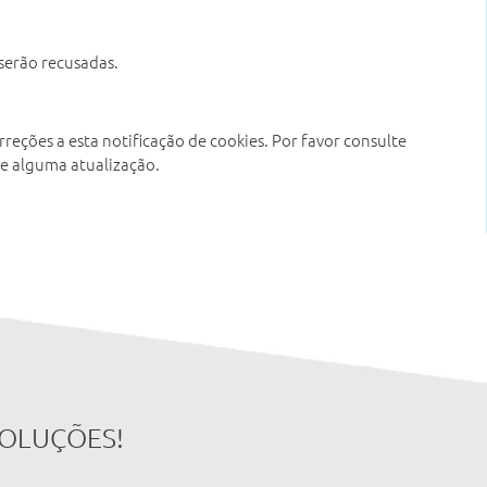
 serão recusadas.
rreções a esta notificação de cookies. Por favor consulte
te alguma atualização.
SOLUÇÕES!