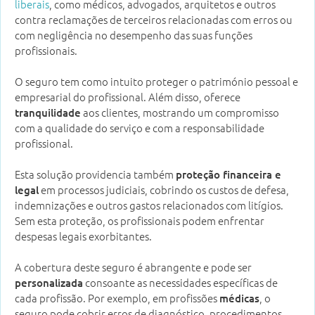
liberais
, como médicos, advogados, arquitetos e outros
contra reclamações de terceiros relacionadas com erros ou
com negligência no desempenho das suas funções
profissionais.
O seguro tem como intuito proteger o património pessoal e
empresarial do profissional. Além disso, oferece
aos clientes, mostrando um compromisso
tranquilidade
com a qualidade do serviço e com a responsabilidade
profissional.
Esta solução providencia também
proteção financeira e
em processos judiciais, cobrindo os custos de defesa,
legal
indemnizações e outros gastos relacionados com litígios.
Sem esta proteção, os profissionais podem enfrentar
despesas legais exorbitantes.
A cobertura deste seguro é abrangente e pode ser
consoante as necessidades específicas de
personalizada
cada profissão. Por exemplo, em profissões
, o
médicas
seguro pode cobrir erros de diagnóstico, procedimentos