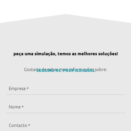
peça uma simulação, temos as melhores soluções!
Gostaria de saber mais informações sobre:
SEGURO RC PROFISSIONAL