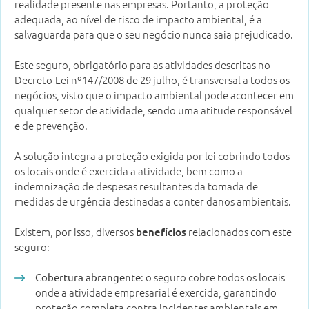
realidade presente nas empresas. Portanto, a proteção
adequada, ao nível de risco de impacto ambiental, é a
salvaguarda para que o seu negócio nunca saia prejudicado.
Este seguro, obrigatório para as atividades descritas no
Decreto-Lei nº147/2008 de 29 julho, é transversal a todos os
negócios, visto que o impacto ambiental pode acontecer em
qualquer setor de atividade, sendo uma atitude responsável
e de prevenção.
A solução integra a proteção exigida por lei cobrindo todos
os locais onde é exercida a atividade, bem como a
indemnização de despesas resultantes da tomada de
medidas de urgência destinadas a conter danos ambientais.
Existem, por isso, diversos
relacionados com este
benefícios
seguro:
: o seguro cobre todos os locais
Cobertura abrangente
onde a atividade empresarial é exercida, garantindo
proteção completa contra incidentes ambientais em