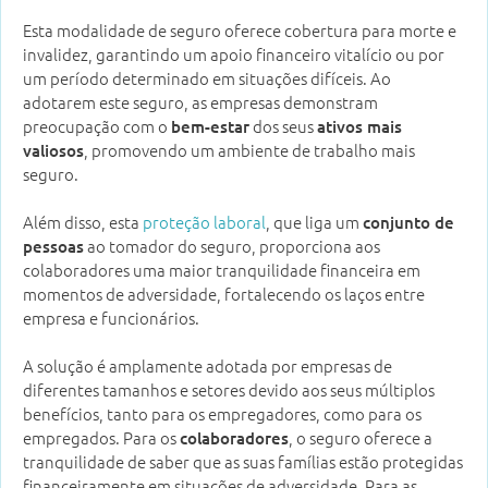
Esta modalidade de seguro oferece cobertura para morte e
invalidez, garantindo um apoio financeiro vitalício ou por
um período determinado em situações difíceis. Ao
adotarem este seguro, as empresas demonstram
preocupação com o
dos seus
bem-estar
ativos mais
, promovendo um ambiente de trabalho mais
valiosos
seguro.
Além disso, esta
proteção laboral
, que liga um
conjunto de
ao tomador do seguro, proporciona aos
pessoas
colaboradores uma maior tranquilidade financeira em
momentos de adversidade, fortalecendo os laços entre
empresa e funcionários.
A solução é amplamente adotada por empresas de
diferentes tamanhos e setores devido aos seus múltiplos
benefícios, tanto para os empregadores, como para os
empregados. Para os
, o seguro oferece a
colaboradores
tranquilidade de saber que as suas famílias estão protegidas
financeiramente em situações de adversidade. Para as