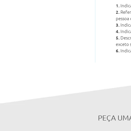
Indic
1.
Refer
2.
pessoa 
Indic
3.
Indic
4.
Descr
5.
exceto 
Indic
6.
PEÇA UM