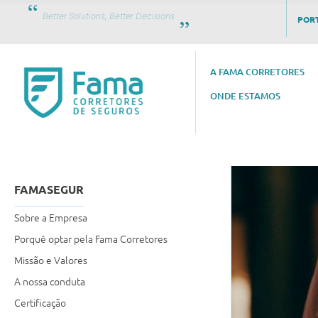
Better Solutions, Better Decisions
PORT
A FAMA CORRETORES
ONDE ESTAMOS
FAMASEGUR
Sobre a Empresa
Porquê optar pela Fama Corretores
Missão e Valores
A nossa conduta
Certificação