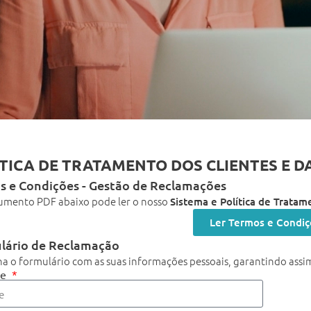
TICA DE TRATAMENTO DOS CLIENTES E 
s e Condições - Gestão de Reclamações
umento PDF abaixo pode ler o nosso
Sistema e Política de Trata
Ler Termos e Condi
lário de Reclamação
a o formulário com as suas informações pessoais, garantindo assim
me