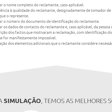
ar o nome completo do reclamante, caso aplicável.
ência à qualidade do reclamante, designadamente de tomador de se
que o represente.
ar o número do documento de identificação do reclamante.
ar os dados de contacto do reclamante e, caso aplicável, da pessoa
ição dos factos que motivaram a reclamação, com identificação dos
se for manifestamente impossível.
ação dos elementos adicionais que o reclamante considere necessár
SIMULAÇÃO
A
, TEMOS AS MELHORES 