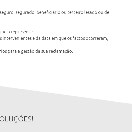
guro, segurado, beneficiário ou terceiro lesado ou de
 que o represente.
 intervenientes e da data em que os factos ocorreram,
ios para a gestão da sua reclamação.
SOLUÇÕES!