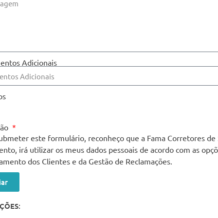
entos Adicionais
os
ção
ubmeter este formulário, reconheço que a Fama Corretores de
nto, irá utilizar os meus dados pessoais de acordo com as opç
tamento dos Clientes e da Gestão de Reclamações.
iar
ÇÕES: