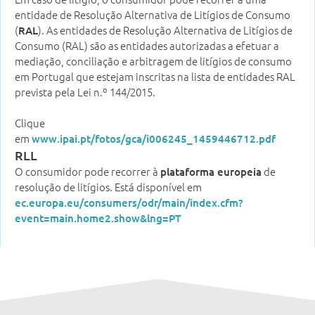
entidade de Resolução Alternativa de Litígios de Consumo
(
). As entidades de Resolução Alternativa de Litígios de
RAL
Consumo (RAL) são as entidades autorizadas a efetuar a
mediação, conciliação e arbitragem de litígios de consumo
em Portugal que estejam inscritas na lista de entidades RAL
prevista pela Lei n.º 144/2015.
Clique
em
www.ipai.pt/fotos/gca/i006245_1459446712.pdf
RLL
O consumidor pode recorrer à
de
plataforma europeia
resolução de litígios. Está disponível em
ec.europa.eu/consumers/odr/main/index.cfm?
event=main.home2.show&lng=PT