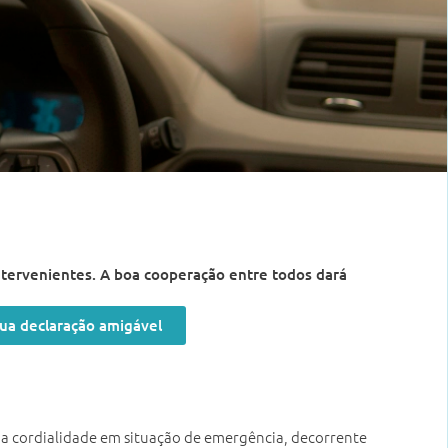
intervenientes. A boa cooperação entre todos dará
sua declaração amigável
 a cordialidade em situação de emergência, decorrente