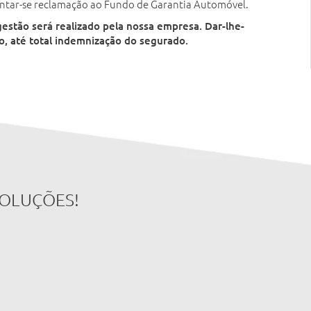
sentar-se reclamação ao Fundo de Garantia Automóvel.
gestão será realizado pela nossa empresa. Dar-lhe-
, até total indemnização do segurado.
SOLUÇÕES!