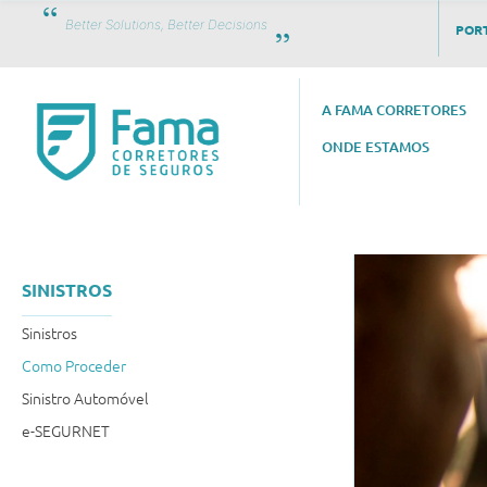
Better Solutions, Better Decisions
PORT
A FAMA CORRETORES
ONDE ESTAMOS
SINISTROS
Sinistros
Como Proceder
Sinistro Automóvel
e-SEGURNET