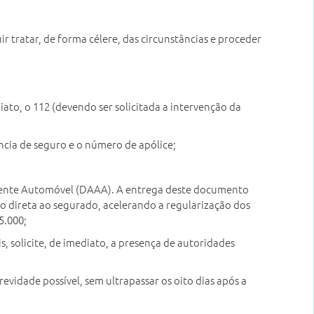
r tratar, de forma célere, das circunstâncias e proceder
diato, o 112 (devendo ser solicitada a intervenção da
ncia de seguro e o número de apólice;
dente Automóvel (DAAA). A entrega deste documento
 direta ao segurado, acelerando a regularização dos
5.000;
, solicite, de imediato, a presença de autoridades
vidade possível, sem ultrapassar os oito dias após a