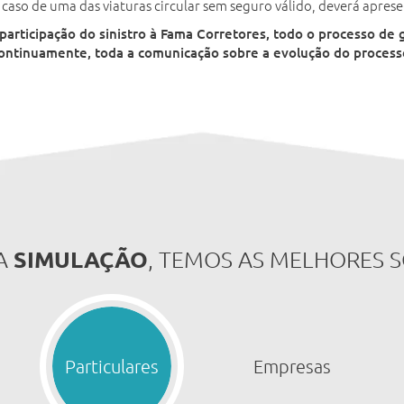
caso de uma das viaturas circular sem seguro válido, deverá apre
participação do sinistro à Fama Corretores, todo o processo de 
ontinuamente, toda a comunicação sobre a evolução do processo
SIMULAÇÃO
A
, TEMOS AS MELHORES 
Particulares
Empresas