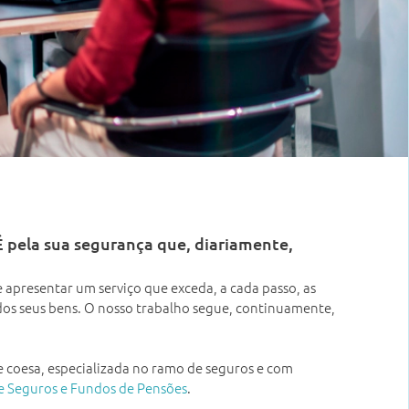
É pela sua segurança que, diariamente,
 apresentar um serviço que exceda, a cada passo, as
dos seus bens. O nosso trabalho segue, continuamente,
e coesa, especializada no ramo de seguros e com
e Seguros e Fundos de Pensões
.