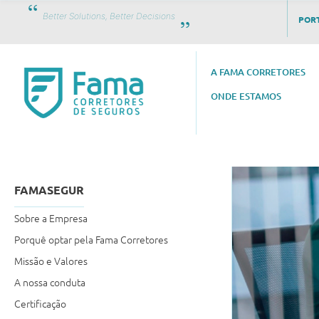
Better Solutions, Better Decisions
PORT
A FAMA CORRETORES
ONDE ESTAMOS
FAMASEGUR
Sobre a Empresa
Porquê optar pela Fama Corretores
Missão e Valores
A nossa conduta
Certificação