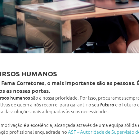
URSOS HUMANOS
 Fama Corretores, o mais importante são as pessoas. 
s as nossas portas.
são a nossa prioridade. Por isso, procuramos sempre
ursos humanos
tivas de quem a nós recorre, para garantir o seu
e o futuro 
futuro
a das soluções mais adequadas às suas necessidades.
 motivação é a excelência, alcançada através de uma equipa sólida 
cação profissional enquadrada no
ASF – Autoridade de Supervisão d