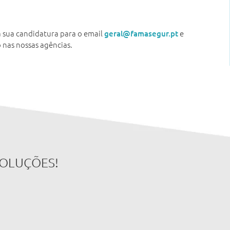
a sua candidatura para o email
e
geral@famasegur.pt
 nas nossas agências.
SOLUÇÕES!