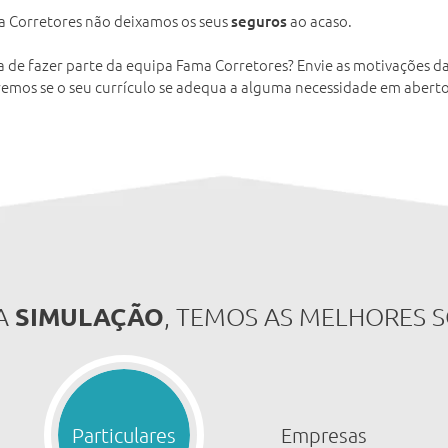
 Corretores não deixamos os seus
ao acaso.
seguros
a de fazer parte da equipa Fama Corretores? Envie as motivações d
remos se o seu currículo se adequa a alguma necessidade em aberto
SIMULAÇÃO
A
, TEMOS AS MELHORES 
Particulares
Empresas