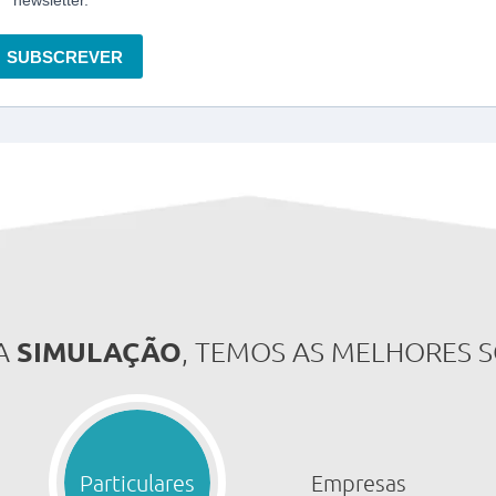
newsletter.
SUBSCREVER
SIMULAÇÃO
A
, TEMOS AS MELHORES 
Particulares
Empresas