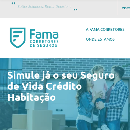
Better Solutions, Better Decisions
PORT
A FAMA CORRETORES
ONDE ESTAMOS
Simule já o seu Seguro
de Vida Crédito
Habitação